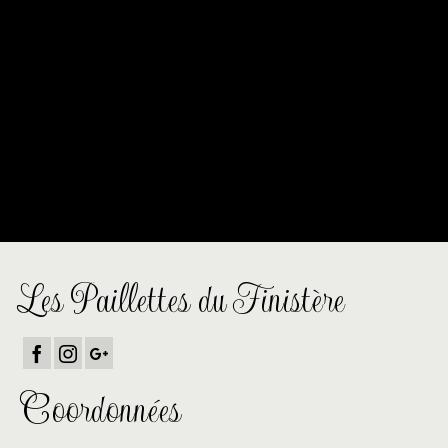
profilent à l’horizon
Quelque chose d’énorme se prépare ! Notre boutique est en
chantier et sera bientôt lancée !
Les Paillettes du Finistère
Coordonnées