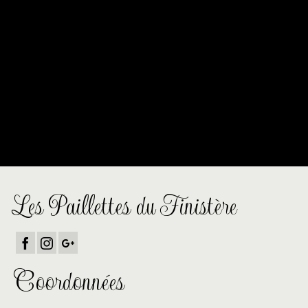
profilent à l’horizon
Quelque chose d’énorme se prépare ! Notre boutique est en
chantier et sera bientôt lancée !
Les Paillettes du Finistère
Coordonnées