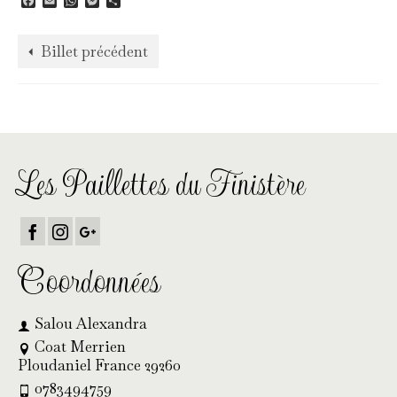
Facebook
Email
WhatsApp
Messenger
Partager
Billet précédent
Les Paillettes du Finistère
Coordonnées
Salou Alexandra
Coat Merrien
Ploudaniel France 29260
0783494759