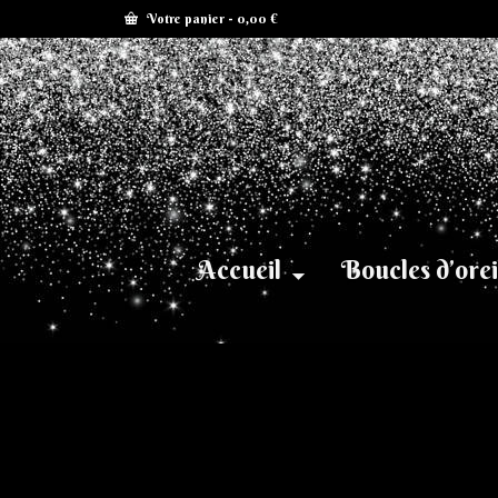
Votre panier
-
0,00
€
Accueil
Boucles d’orei