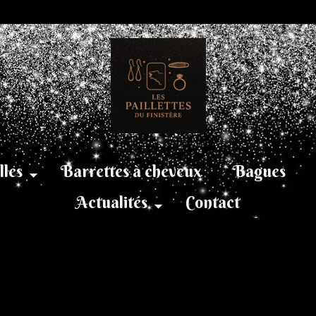
lles
Barrettes à cheveux
Bagues
Actualités
Contact