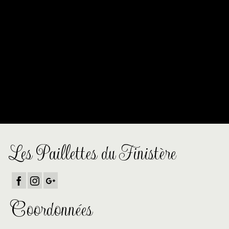
profilent à l’horizon
Quelque chose d’énorme se prépare ! Notre boutique est en
chantier et sera bientôt lancée !
Les Paillettes du Finistère
Coordonnées