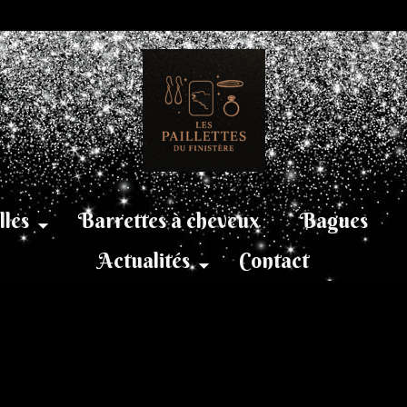
lles
Barrettes à cheveux
Bagues
Actualités
Contact