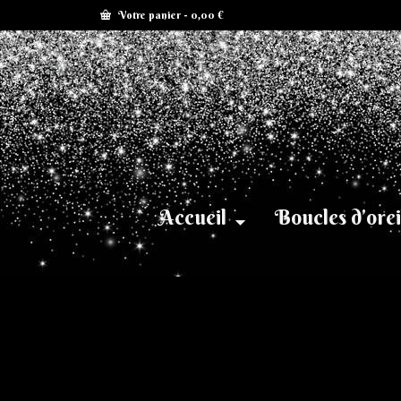
Votre panier
-
0,00
€
Accueil
Boucles d’orei