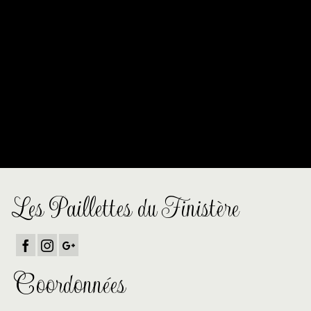
profilent à l’horizon
Quelque chose d’énorme se prépare ! Notre boutique est en
chantier et sera bientôt lancée !
Les Paillettes du Finistère
Coordonnées